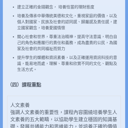
建立正確的金錢觀念， 培養恰當的理財態度
培養及傳承中華傳統美德和文化，重視家庭的價值，以及
個人對國家、民族及社會的認同感、歸屬感及責任感，建
立國家觀念，培養愛國情懷
關心社會和世界，尊重法治精神，提高守法意識，明白自
己的角色和應履行的責任和義務，成為盡責的公民，為國
家及社會的共同福祉而努力
提升學生的媒體和資訊素養，以及正確運用資訊科技的意
識，能易地而處，理解、尊重和欣賞不同的文化、觀點及
生活方式。
（四）課程重點
人文素養
強調人文素養的重要性，課程內容圍繞培養學生人
文素養的五大範疇，以協助學生建立穩固的知識基
礎、發展共通能力和思維能力，並培養正確的價值