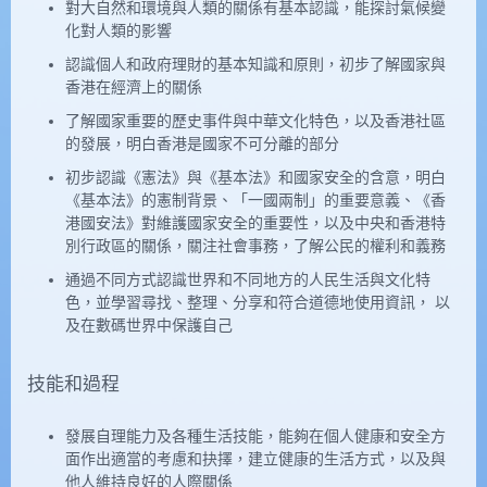
對大自然和環境與人類的關係有基本認識，能探討氣候變
化對人類的影響
認識個人和政府理財的基本知識和原則，初步了解國家與
香港在經濟上的關係
了解國家重要的歷史事件與中華文化特色，以及香港社區
的發展，明白香港是國家不可分離的部分
初步認識《憲法》與《基本法》和國家安全的含意，明白
《基本法》的憲制背景、「一國兩制」的重要意義、《香
港國安法》對維護國家安全的重要性，以及中央和香港特
別行政區的關係，關注社會事務，了解公民的權利和義務
通過不同方式認識世界和不同地方的人民生活與文化特
色，並學習尋找、整理、分享和符合道德地使用資訊， 以
及在數碼世界中保護自己
技能和過程
發展自理能力及各種生活技能，能夠在個人健康和安全方
面作出適當的考慮和抉擇，建立健康的生活方式，以及與
他人維持良好的人際關係