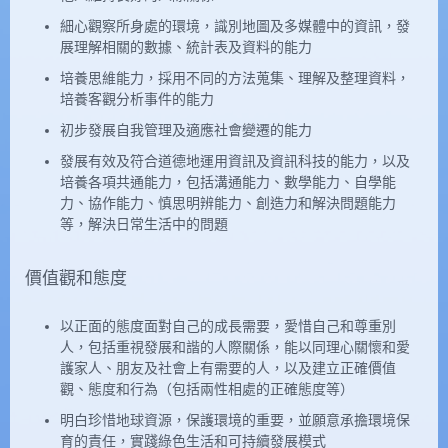
細心觀察所身處的環境，識別地圖及多媒體中的資訊，發
展理解相關的數據、統計表及資料的能力
培養思維能力，採用不同的方法蒐集、理解及整理資料，
培養客觀分析事件的能力
初步發展自我管理及適應社會變遷的能力
發展有效及符合道德地運用資訊及資訊科技的能力，以及
培養各項共通能力，包括溝通能力、數學能力、自學能
力、協作能力、慎思明辨能力、創造力和解決問題能力
等，解決日常生活中的問題
價值觀和態度
以正面的態度面對自己的成長需要，愛惜自己和尊重別
人，包括重視發展和諧的人際關係，能以同理心關懷和愛
護家人、朋友及社會上有需要的人，以及建立正確價值
觀、態度和行為（包括兩性相處的正確態度等）
明白珍惜地球資源，保護環境的重要，並願意承擔環境保
育的責任，實踐綠色生活和可持續發展模式