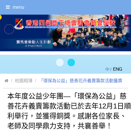
menu
/
校園相簿
「環保為公益」慈善花卉義賣籌款活動獲獎
本年度公益少年團—「環保為公益」慈
返回
善花卉義賣籌款活動已於去年12月1日順
利舉行，並獲得銅獎。感謝各位家長、
老師及同學鼎力支持，共襄善舉！