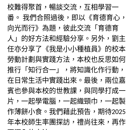
校難得聚首，暢談交流，互相學習一
番。 我們合照過後，即以《育德育心，
向光而行》為題，彼此交流「育德育
人」的好方法和經驗分享。另外，劉主
任亦分享了《我是小小種植員》的校本
勞動計劃與實踐方法，本校也反思如何
推行「知行合一」，將知識化作行動，
在日常生活中實踐出來。最後，兩位嘉
賓也參與本校的世教課，與同學打成一
片，一起學電腦，一起織頸巾，一起製
作薄餅小食。我們藉此預告，期待2025
年本校師生率團探訪，禮尚往來，再作