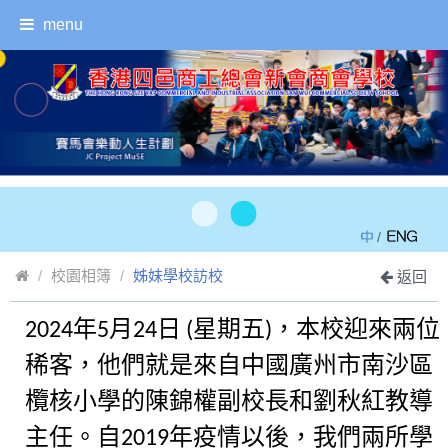
menu
/
校園相簿
姊妹學校訪校
返回
2024年5月24日 (星期五)，本校迎來兩位
稀客，他們就是來自中國廣州市南沙區
欖核小學的陳錦權副校長和劉秋紅教導
主任。自2019年疫情以後，我們兩所學