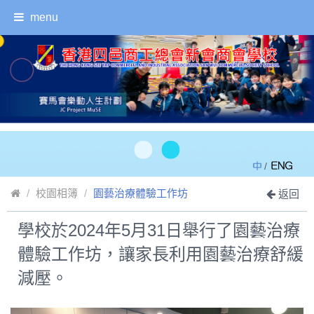
menu
/
校園相簿
園藝治療體驗工作坊
返回
學校於2024年5月31日舉行了園藝治療
體驗工作坊，讓家長利用園藝治療舒緩
減壓。