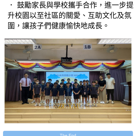
．
鼓勵家長與學校攜手合作，進一步提
升校園以至社區的關愛、互助文化及氛
圍，讓孩子們健康愉快地成長。
The End