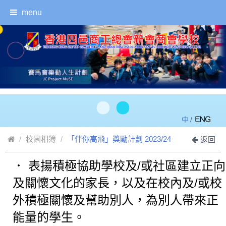
menu
/
校園相簿
「伴你高飛」獎勵計劃 2023/24
返回
． 表揚積極協助學校及/或社區建立正向
及關懷文化的家長，以及在校內及/或校
外積極關懷及幫助別人，為別人帶來正
能量的學生。