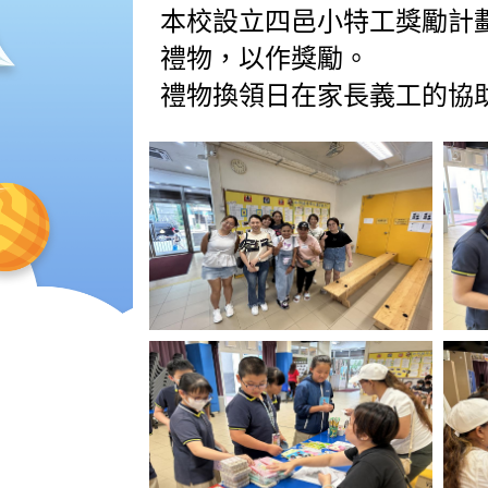
本校設立四邑小特工獎勵計
禮物，以作獎勵。
禮物換領日在家長義工的協