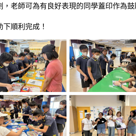
劃，老師可為有良好表現的同學蓋印作為鼓
助下順利完成！