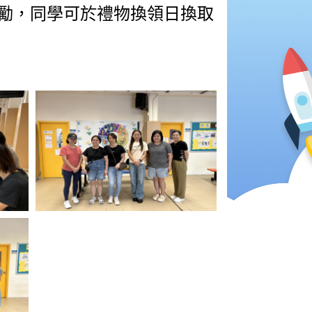
勵，同學可於禮物換領日換取