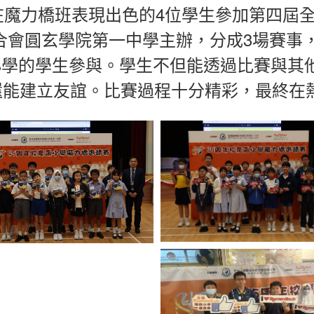
排在魔力橋班表現出色的4位學生參加第四屆全港
會圓玄學院第一中學主辦，分成3場賽事，
同小學的學生參與。學生不但能透過比賽與其
趣，還能建立友誼。比賽過程十分精彩，最終