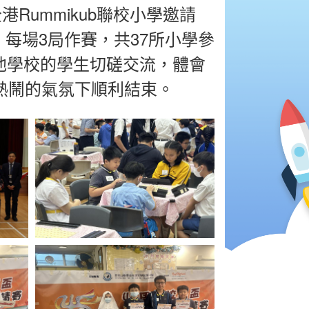
Rummikub聯校小學邀請
每場3局作賽，共37所小學參
他學校的學生切磋交流，體會
在熱鬧的氣氛下順利結束。