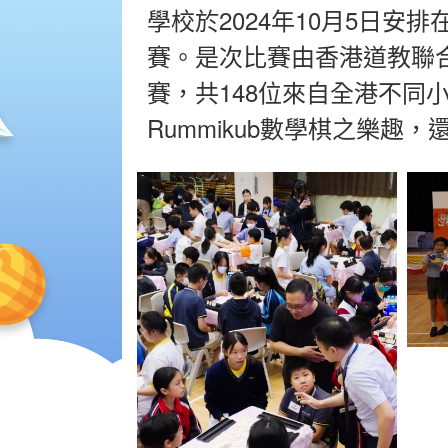
學校於2024年10月5日安
賽。是次比賽由香港道教聯合
賽，共148位來自全港不
Rummikub數學棋之樂