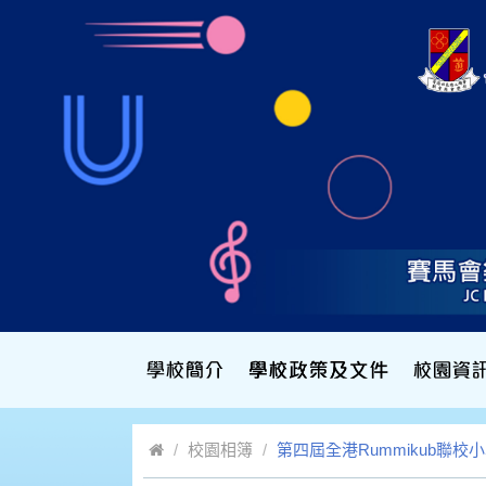
校園相簿
第四屆全港Rummikub聯校