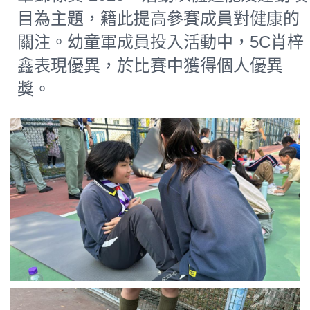
目為主題，籍此提高參賽成員對健康的
關注。幼童軍成員投入活動中，5C肖梓
鑫表現優異，於比賽中獲得個人優異
獎。