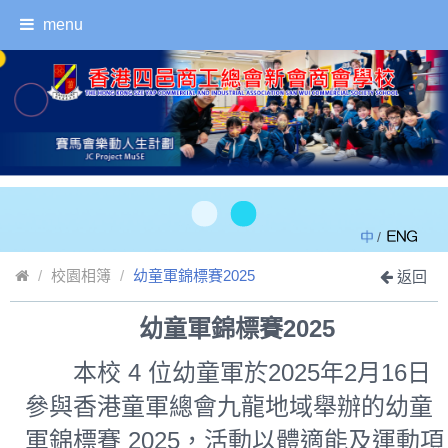
menu
/
校園相簿
幼童軍錦標賽2025
返回
幼童軍錦標賽2025
本校 4 位幼童軍於2025年2月16日
參與香港童軍總會九龍地域舉辦的幼童
軍錦標賽 2025，活動以體適能及運動項