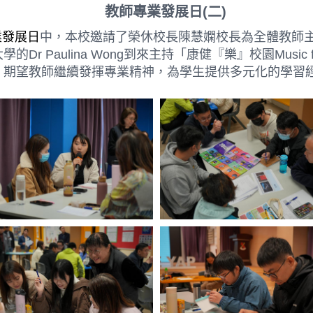
教師專業發展日(二)
業發展日
中，本校邀請了榮休校長陳慧嫻校長為全體教師
aulina Wong到來主持「康健『樂』校園Music for We
，期望教師繼續發揮專業精神，為學生提供多元化的學習