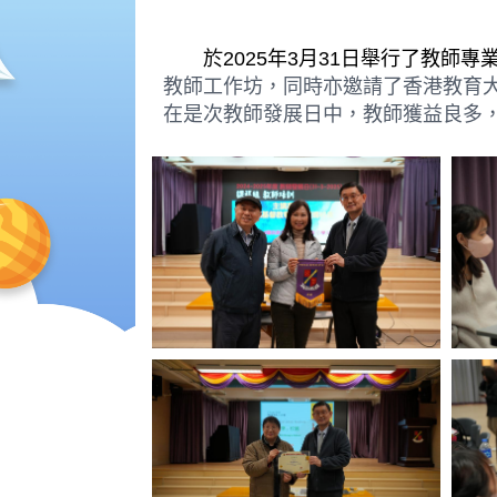
於2025年3月31日舉行了教師專
教師工作坊，同時亦邀請了香港教育大學的Dr P
在是次教師發展日中，教師獲益良多