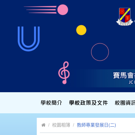
校園相簿
教師專業發展日(二)