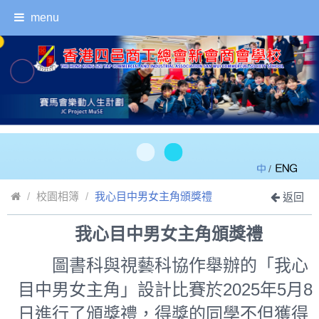
menu
/
校園相簿
我心目中男女主角頒獎禮
返回
我心目中男女主角頒獎禮
圖書科與視藝科協作舉辦的「我心
目中男女主角」設計比賽於2025年5月8
日進行了頒獎禮，得獎的同學不但獲得