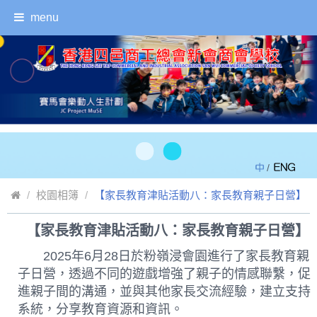
menu
/
校園相簿
【家長教育津貼活動八：家長教育親子日營】
【家長教育津貼活動八：家長教育親子日營】
返回
2025年6月28日於粉嶺浸會園進行了家長教育親
子日營，透過不同的遊戲增強了親子的情感聯繫，促
進親子間的溝通，並與其他家長交流經驗，建立支持
系統，分享教育資源和資訊。