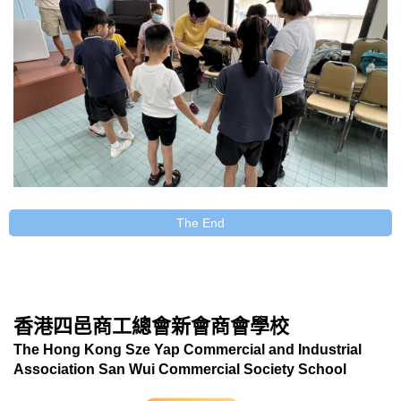
The End
香港四邑商工總會新會商會學校
The Hong Kong Sze Yap Commercial and Industrial
Association San Wui Commercial Society School