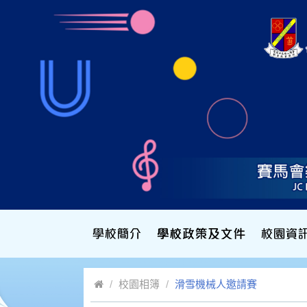
校園相簿
滑雪機械人邀請賽