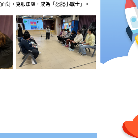
敢面對，克服焦慮，成為「恐龍小戰士」。