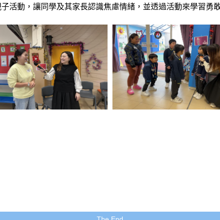
親子活動，讓同學及其家長認識焦慮情緒，並透過活動來學習勇
The End