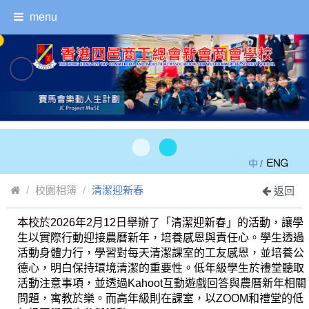
menu
/
校園相簿
清潔迎新春
返回
本校於2026年2月12日舉辦了「清潔迎新春」的活動，讓學
生以實際行動迎接農曆新年，培養感恩與責任心。學生透過
活動身體力行，學習對每天清潔課室的工友感恩，並培養公
德心，明白保持環境清潔的重要性。低年級學生於禮堂聽取
活動注意事項，並透過Kahoot互動遊戲回答與農曆新年相關
問題，寓教於樂。而高年級則在課室，以ZOOM和禮堂的低