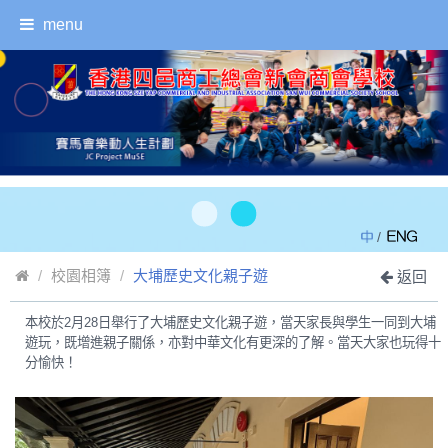
menu
/
校園相簿
大埔歷史文化親子遊
返回
本校於2月28日舉行了大埔歷史文化親子遊，當天家長與學生一同到大埔
遊玩，既增進親子關係，亦對中華文化有更深的了解。當天大家也玩得十
分愉快！