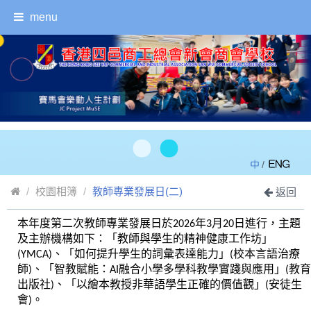
menu
/
校園相簿
教師專業發展日(二)
返回
本年度第二次教師專業發展日於2026年3月20日進行，主題
及主辦機構如下：「教師與學生的精神健康工作坊」
(YMCA)、「如何提升學生的詞彙表達能力」(校本言語治療
師)、「智教賦能：AI融合小學多學科教學實踐與應用」(教育
出版社)、「以繪本教授非華語學生正確的價值觀」(安徒生
會)。