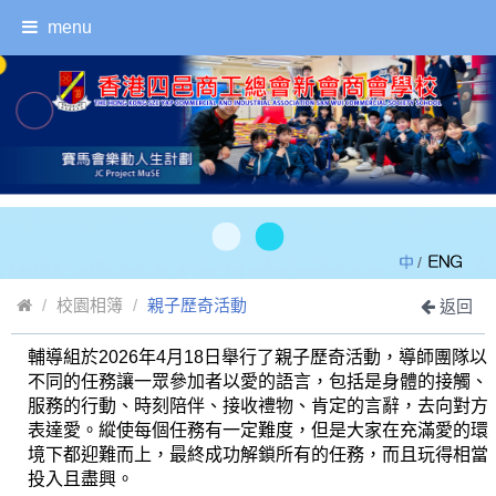
menu
/
校園相簿
親子歷奇活動
返回
輔導組於2026年4月18日舉行了親子歷奇活動，導師團隊以
不同的任務讓一眾參加者以愛的語言，包括是身體的接觸、
服務的行動、時刻陪伴、接收禮物、肯定的言辭，去向對方
表達愛。縱使每個任務有一定難度，但是大家在充滿愛的環
境下都迎難而上，最終成功解鎖所有的任務，而且玩得相當
投入且盡興。