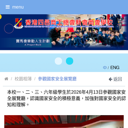
menu
/
校園相簿
參觀國家安全展覽廳
返回
本校一、二、三、六年級學生於2026年4月13日參觀國家安
全展覽廳，認識國家安全的積極意義，加強對國家安全的認
知和理解。