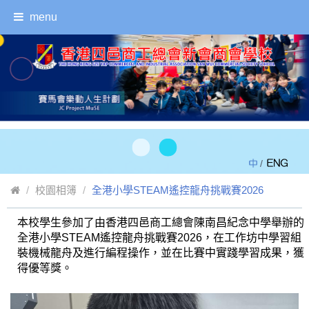
menu
/
校園相簿
全港小學STEAM遙控龍舟挑戰賽2026
本校學生參加了由香港四邑商工總會陳南昌紀念中學舉辦的
全港小學STEAM遙控龍舟挑戰賽2026，在工作坊中學習組
返回
裝機械龍舟及進行編程操作，並在比賽中實踐學習成果，獲
得優等獎。