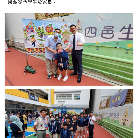
果派發予學生及家長。