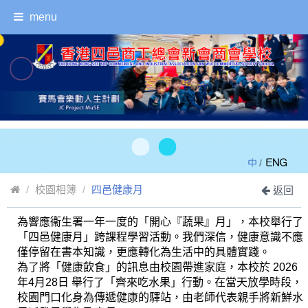
menu
/
校園相簿
四邑健康月
返回
為響應衞生署一年一度的「開心『蔬果』月」，本校舉行了
「四邑健康月」跨課程學習活動。我們深信，健康意識不應
僅停留在書本知識，更應轉化為生活中的具體實踐。
為了將「健康飲食」的訊息由校園帶進家庭，本校於 2026
年4月28日 舉行了「齊來吃水果」行動。在當天放學時段，
校園門口化身為傳遞健康的驛站，由老師代表親手將新鮮水