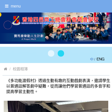
menu
/
校園相簿
《多功能渡假村》透過生動有趣的互動戲劇表演，邀請學生
"普通話活動 小學巡迴教育劇場─《多功能渡假村》"
以普通話解答劇中疑難，從而讓他們學習普通話的多音字和
提高學習主動性。
返回