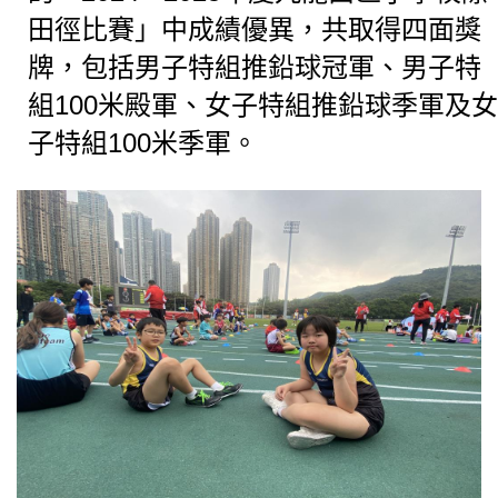
田徑比賽」中成績優異，共取得四面獎
牌，包括男子特組推鉛球冠軍、男子特
組100米殿軍、女子特組推鉛球季軍及女
子特組100米季軍。