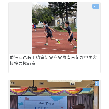
24
香港四邑商工總會新會商會陳南昌紀念中學友
校接力邀請賽
9