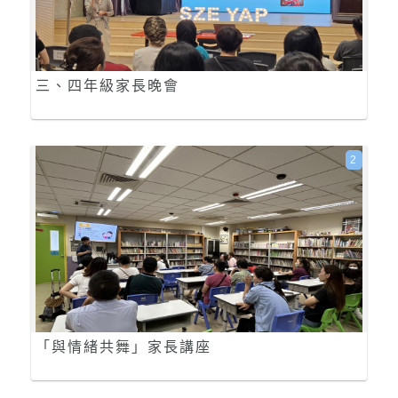
三、四年級家長晚會
2
「與情緒共舞」家長講座