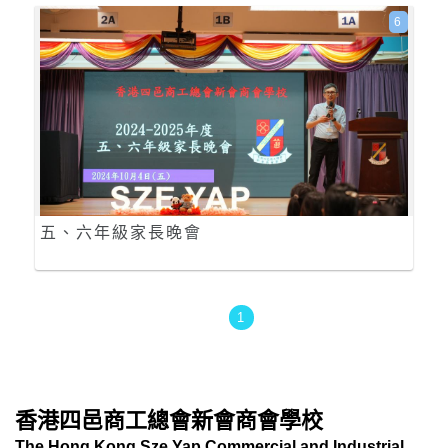
6
五、六年級家長晚會
1
香港四邑商工總會新會商會學校
The Hong Kong Sze Yap Commercial and Industrial