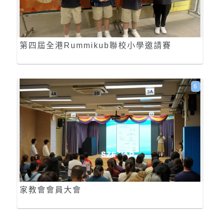
第四屆全港Rummikub聯校小學邀請賽
6
家教會會員大會