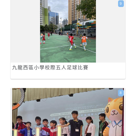
9
九龍西區小學校際五人足球比賽
8