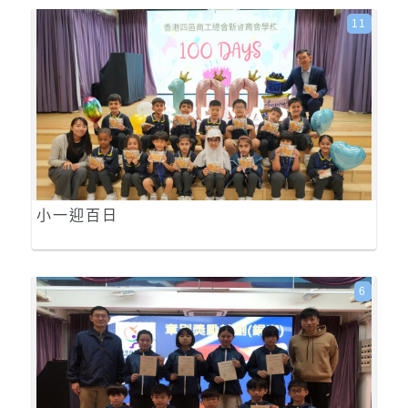
11
小一迎百日
6