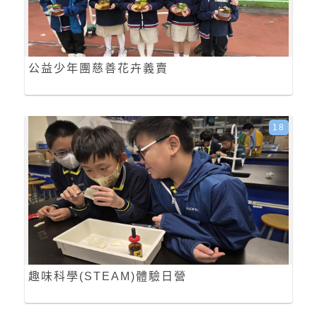
公益少年團慈善花卉義賣
18
趣味科學(STEAM)體驗日營