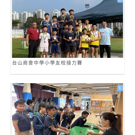
台山商會中學小學友校接力賽
6