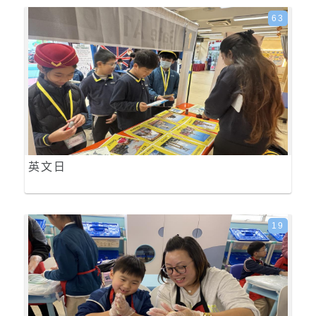
63
英文日
19