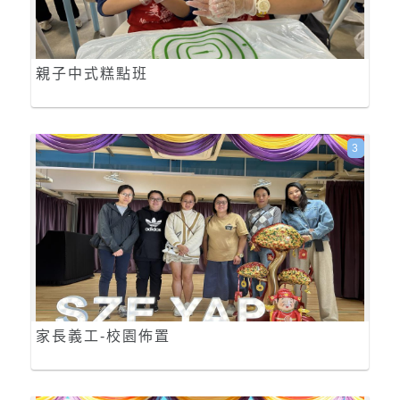
親子中式糕點班
3
家長義工-校園佈置