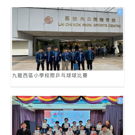
7
九龍西區小學校際乒乓球球比賽
1