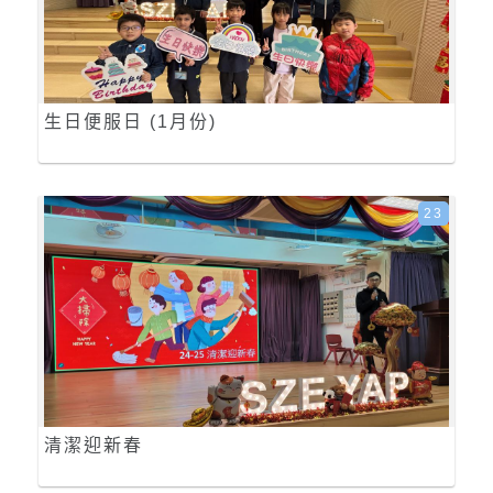
生日便服日 (1月份)
23
清潔迎新春