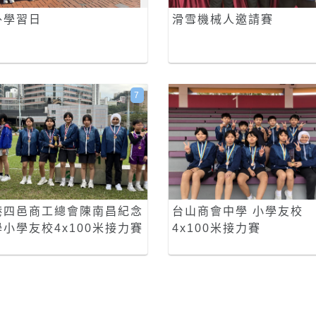
外學習日
滑雪機械人邀請賽
7
港四邑商工總會陳南昌紀念
台山商會中學 小學友校
學小學友校4x100米接力賽
4x100米接力賽