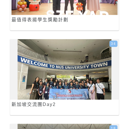
最值得表揚學生獎勵計劃
34
新加坡交流團Day2
18