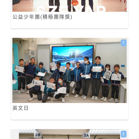
公益少年團(積極團隊獎)
7
英文日
3