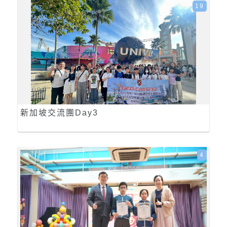
19
新加坡交流團Day3
4