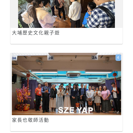
大埔歷史文化親子遊
4
家長也敬師活動