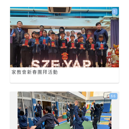
5
家教會新春團拜活動
66