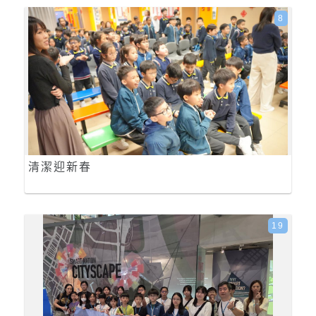
8
清潔迎新春
19