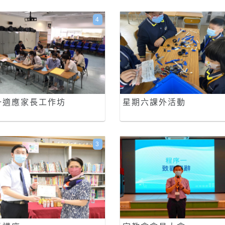
4
一適應家長工作坊
星期六課外活動
3