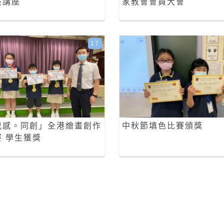
長講座
家教會會員大會
17
我感。同創」全港繪畫創作
中秋節填色比賽頒獎
賽 學生獲獎