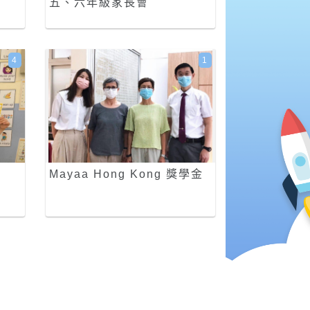
五、六年級家長會
4
1
Mayaa Hong Kong 獎學金