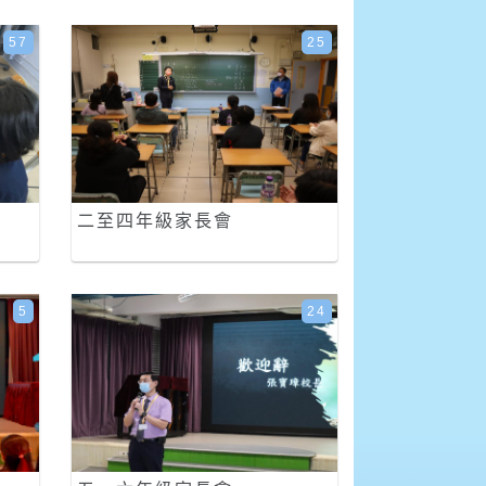
57
25
二至四年級家長會
5
24