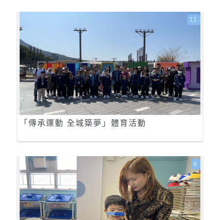
11
「傳承運動 全城築夢」體育活動
6