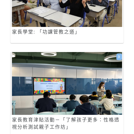
家長學堂: 「功課管教之道」
9
家長教育津貼活動－「了解孩子更多：性格透
視分析測試親子工作坊」