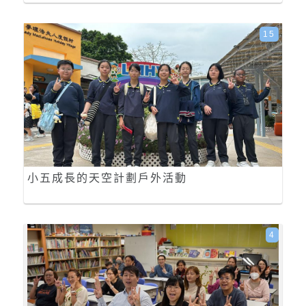
15
小五成長的天空計劃戶外活動
4