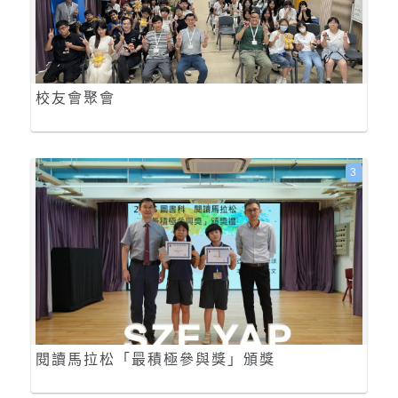
校友會聚會
3
閱讀馬拉松「最積極參與獎」頒獎