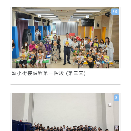
39
幼小銜接課程第一階段 (第三天)
8