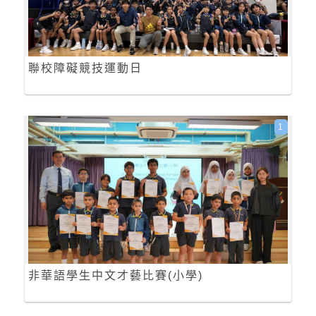
聯校障礙競技運動日
1
非華語學生中文才藝比賽(小學)