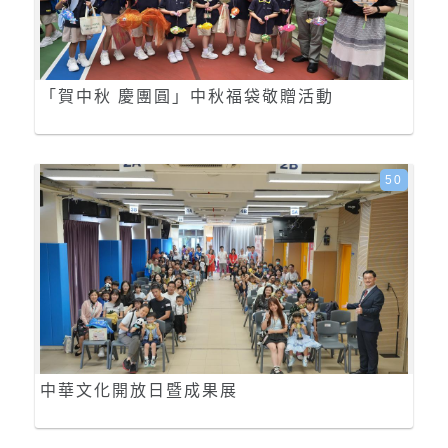
「賀中秋 慶團圓」中秋福袋敬贈活動
50
中華文化開放日暨成果展