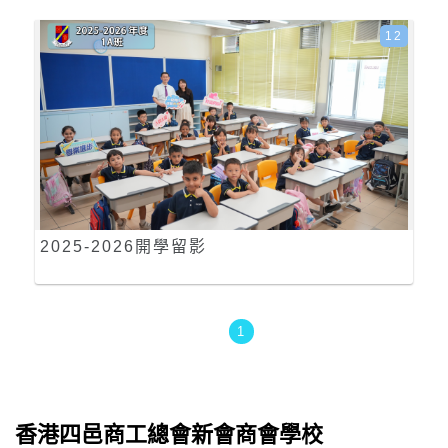
12
2025-2026開學留影
1
香港四邑商工總會新會商會學校