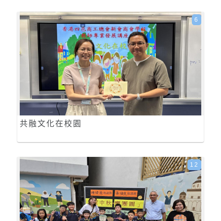
6
共融文化在校園
12