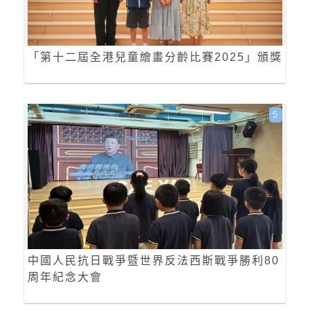
「第十二屆全港兒童繪畫分齡比賽2025」頒獎
5
中國人民抗日戰爭暨世界反法西斯戰爭勝利80
周年紀念大會