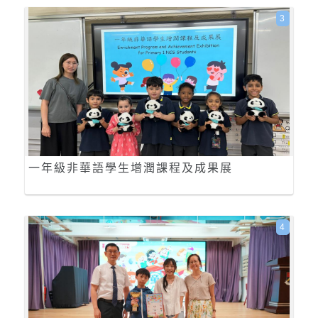
3
一年級非華語學生增潤課程及成果展
4