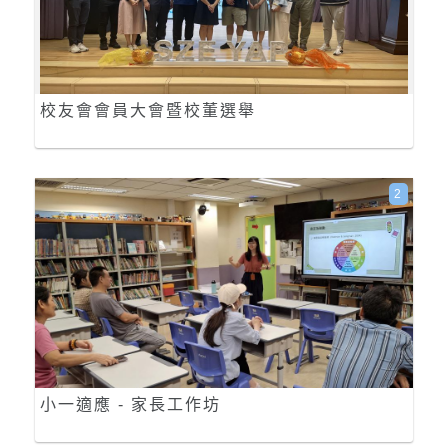
校友會會員大會暨校董選舉
2
小一適應 - 家長工作坊