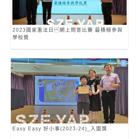
2023國家憲法日 網上問答比賽 最積極參與
學校奬
8
Easy Easy 好小事(2023-24)_入圍獎