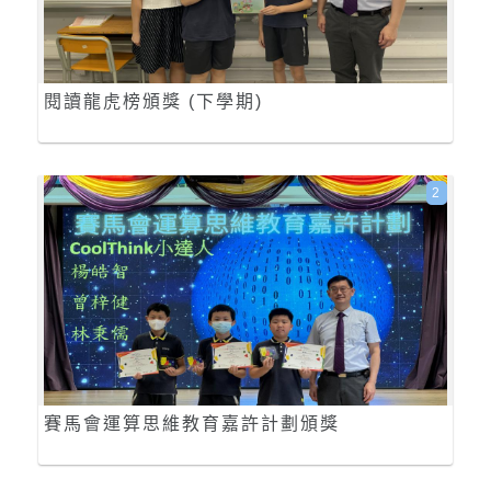
閱讀龍虎榜頒獎 (下學期)
2
賽馬會運算思維教育嘉許計劃頒獎