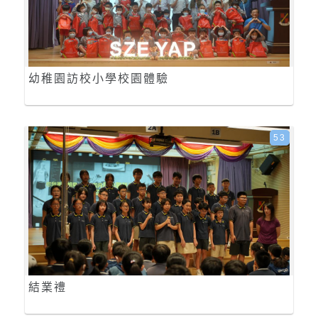
幼稚園訪校小學校園體驗
53
結業禮