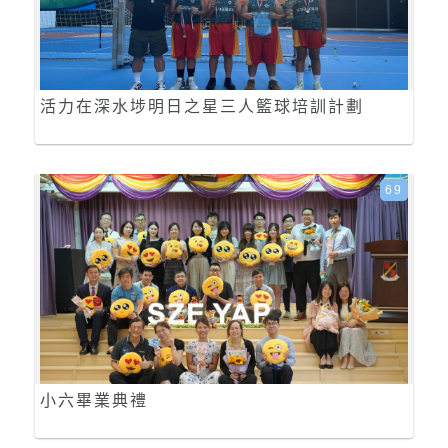
活力在深水埗明日之星三人籃球培訓計劃
69
小六畢業典禮