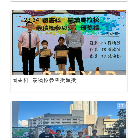
3
圖書科_最積極參與獎頒獎
27