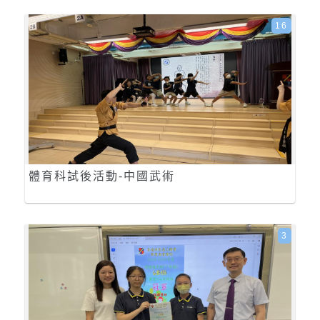
16
體育科試後活動-中國武術
3