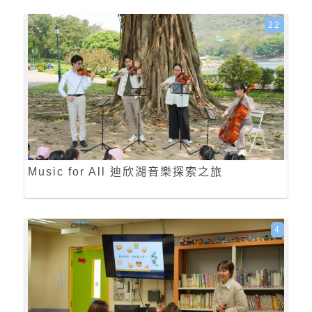
22
Music for All 迪欣湖音樂探索之旅
4