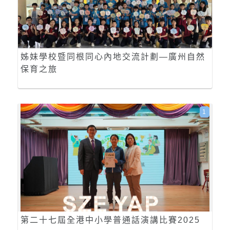
姊妹學校暨同根同心內地交流計劃—廣州自然
保育之旅
1
第二十七屆全港中小學普通話演講比賽2025