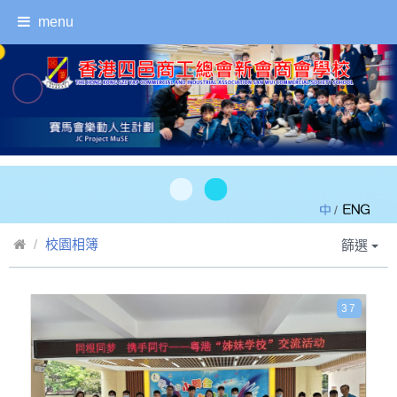
menu
/
校園相簿
篩選
37