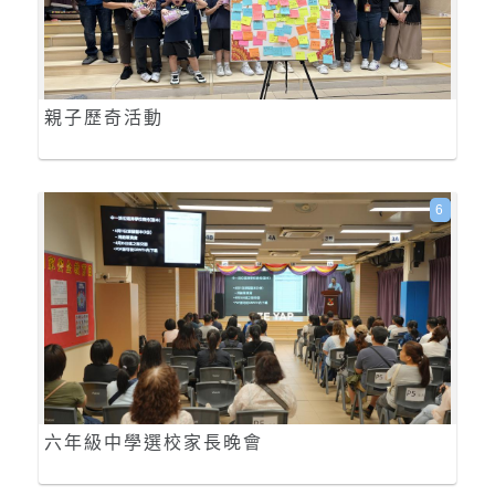
親子歷奇活動
6
六年級中學選校家長晚會