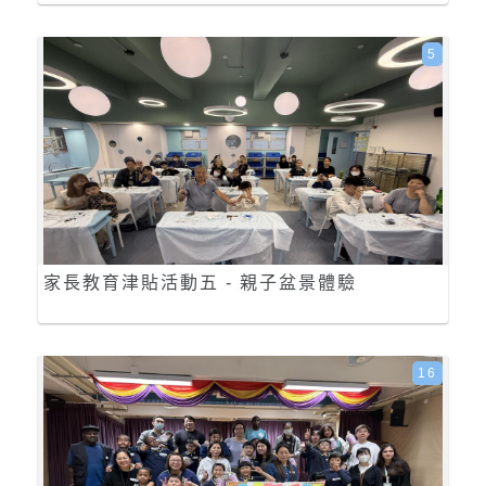
5
家長教育津貼活動五 - 親子盆景體驗
16