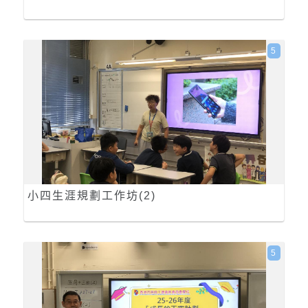
5
小四生涯規劃工作坊(2)
5