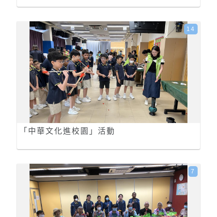
14
「中華文化進校園」活動
7