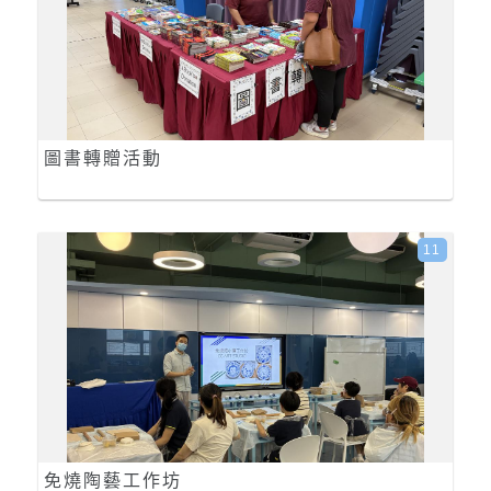
圖書轉贈活動
11
免燒陶藝工作坊