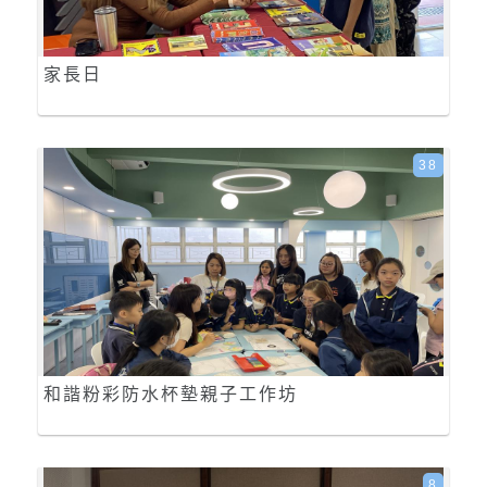
家長日
38
和諧粉彩防水杯墊親子工作坊
8