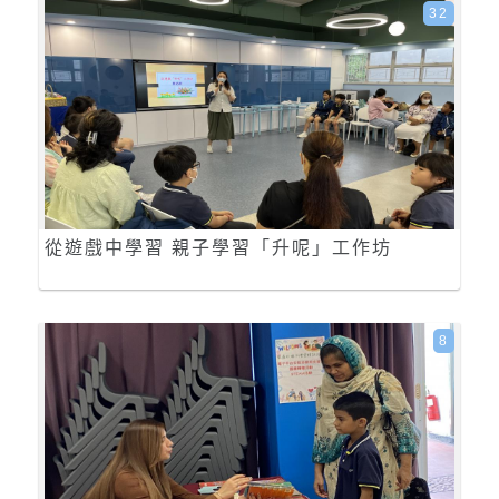
32
從遊戲中學習 親子學習「升呢」工作坊
8