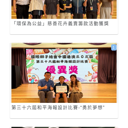
「環保為公益」慈善花卉義賣籌款活動獲獎
1
第三十六屆和平海報設計比賽-“勇於夢想”