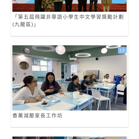
「第五屆飛躍非華語小學生中文學習獎勵計劃
(九龍區)」
13
香薰減壓家長工作坊