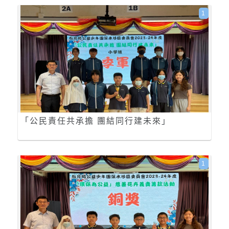
1
「公民責任共承擔 團結同行建未來」
1