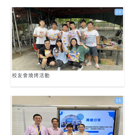
20
校友會燒烤活動
15