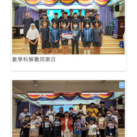
數學科解難同樂日
4