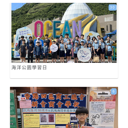
30
海洋公園學習日
6