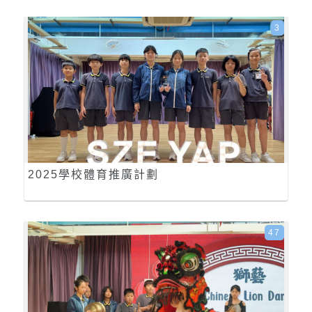
3
2025學校體育推廣計劃
47