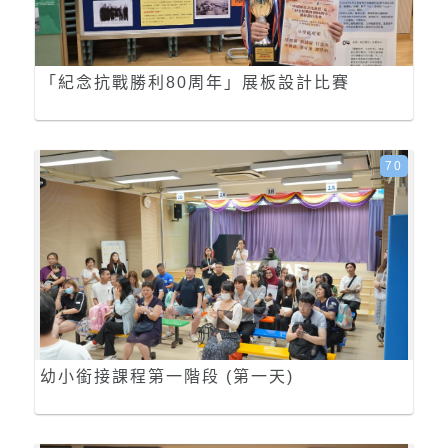
「紀念抗戰勝利80周年」展板設計比賽
70
幼小銜接課程第一階段 (第一天)