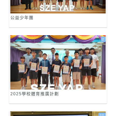
公益少年團
2
2025學校體育推廣計劃
20