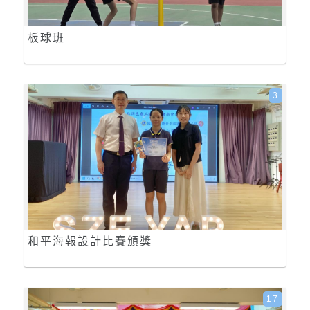
板球班
3
和平海報設計比賽頒獎
17