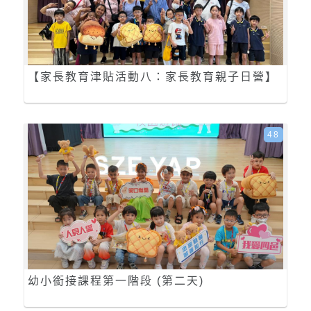
【家長教育津貼活動八：家長教育親子日營】
48
幼小銜接課程第一階段 (第二天)