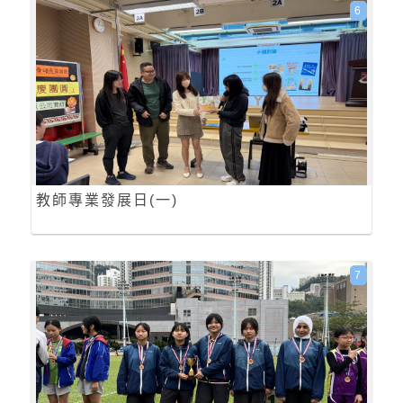
6
教師專業發展日(一)
7