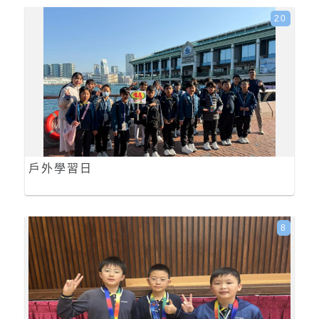
20
戶外學習日
8