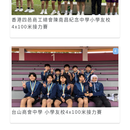
香港四邑商工總會陳南昌紀念中學小學友校
4x100米接力賽
4
台山商會中學 小學友校4x100米接力賽