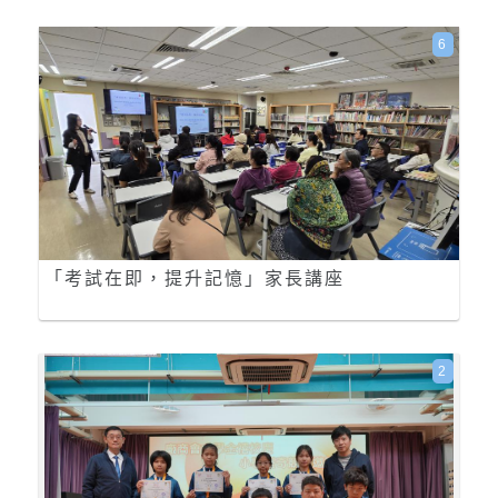
6
「考試在即，提升記憶」家長講座
2