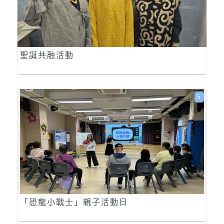
聖誕共融活動
5
「恐龍小戰士」親子活動日