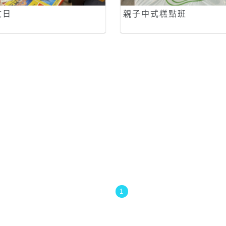
文日
親子中式糕點班
1