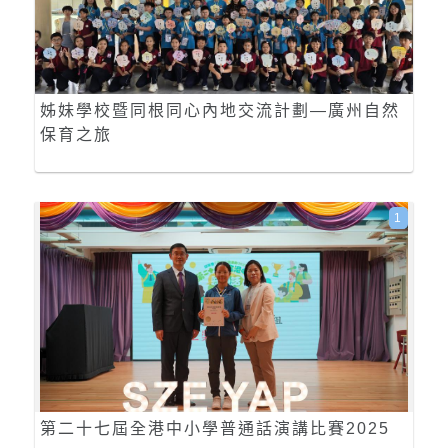
姊妹學校暨同根同心內地交流計劃—廣州自然
保育之旅
1
第二十七屆全港中小學普通話演講比賽2025