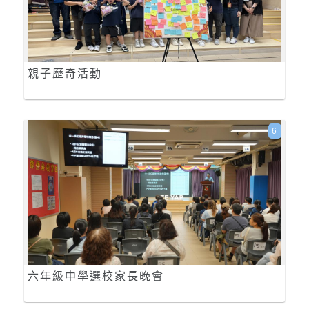
親子歷奇活動
6
六年級中學選校家長晚會