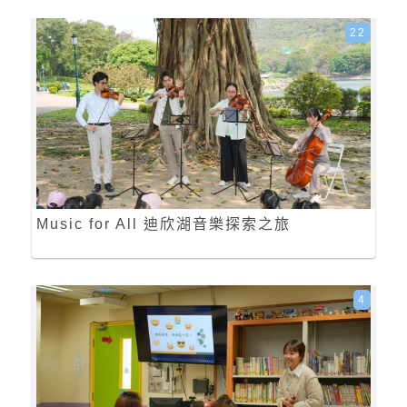
22
Music for All 迪欣湖音樂探索之旅
4