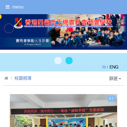
menu
/
校園相簿
篩選
37