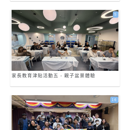
5
家長教育津貼活動五 - 親子盆景體驗
16