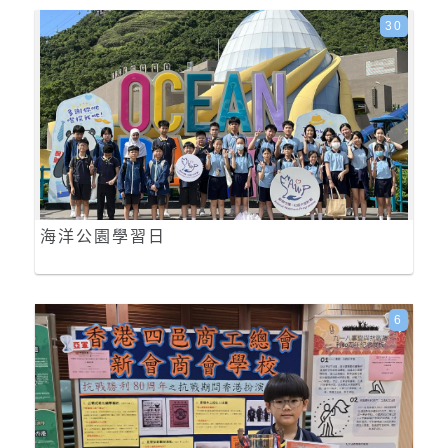
30
海洋公園學習日
6