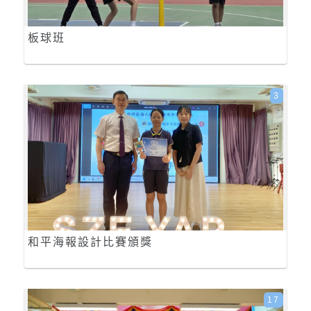
板球班
3
和平海報設計比賽頒獎
17