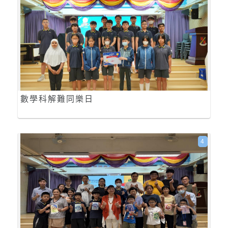
數學科解難同樂日
4