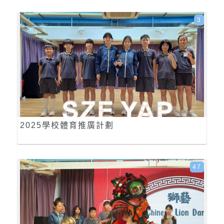
3
2025學校體育推廣計劃
47