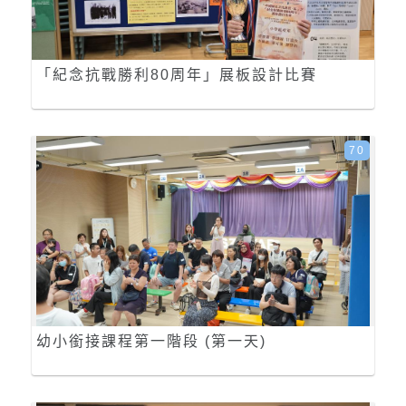
「紀念抗戰勝利80周年」展板設計比賽
70
幼小銜接課程第一階段 (第一天)