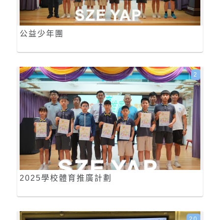
公益少年團
2
2025學校體育推廣計劃
20