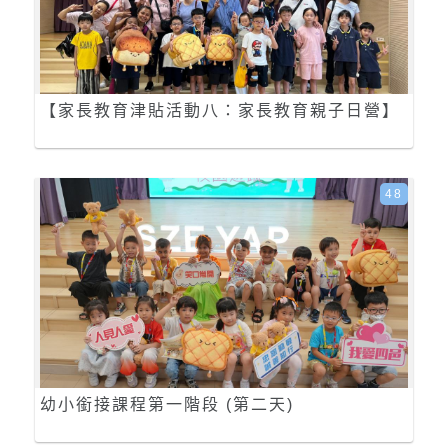
【家長教育津貼活動八：家長教育親子日營】
48
幼小銜接課程第一階段 (第二天)