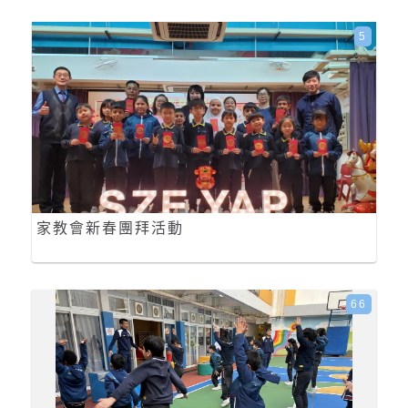
5
家教會新春團拜活動
66