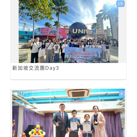
19
新加坡交流團Day3
4