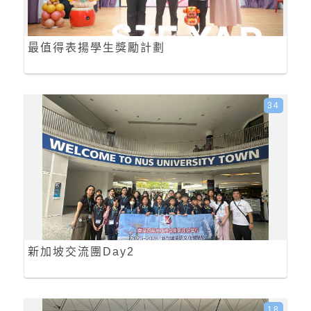
最值得表揚學生獎勵計劃
34
新加坡交流團Day2
18