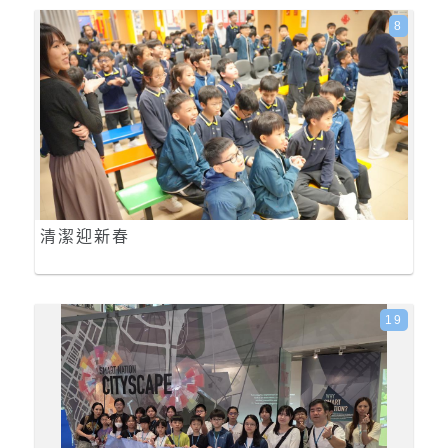
8
清潔迎新春
19