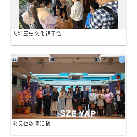
大埔歷史文化親子遊
4
家長也敬師活動