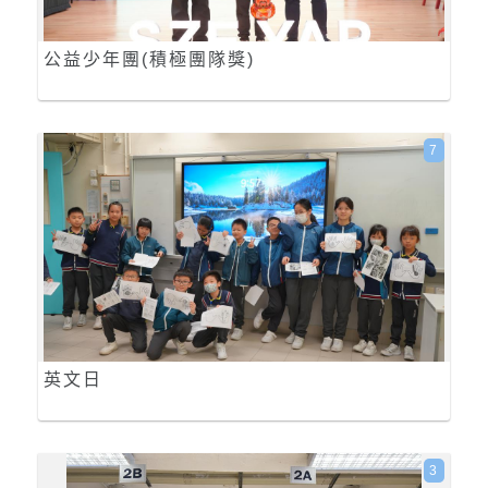
公益少年團(積極團隊獎)
7
英文日
3