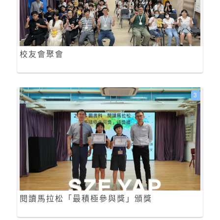
校友會聚會
3
閱讀馬拉松「最積極參與獎」頒獎