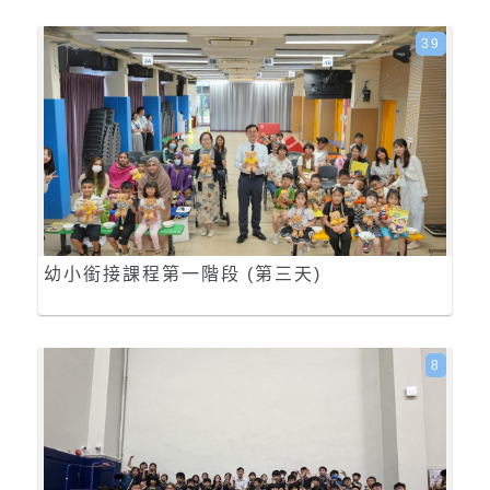
39
幼小銜接課程第一階段 (第三天)
8