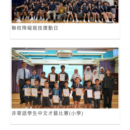
聯校障礙競技運動日
1
非華語學生中文才藝比賽(小學)