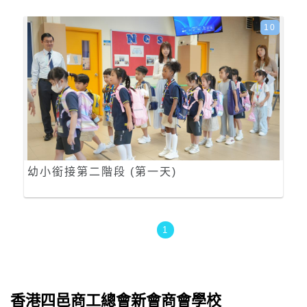
10
幼小銜接第二階段 (第一天)
1
香港四邑商工總會新會商會學校