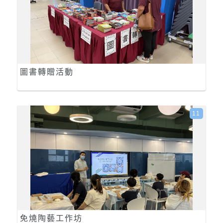
圖書轉贈活動
11
免燒陶藝工作坊