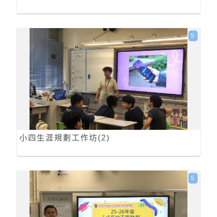
5
小四生涯規劃工作坊(2)
5