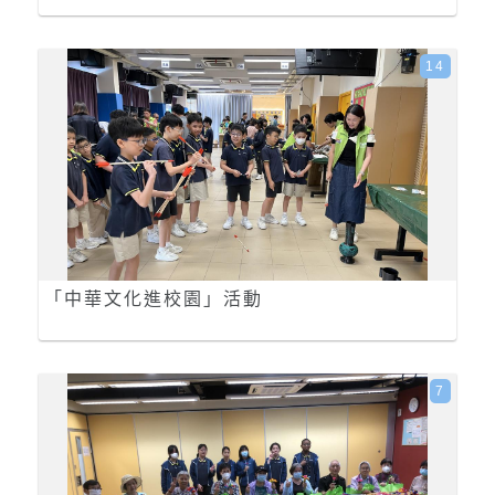
14
「中華文化進校園」活動
7