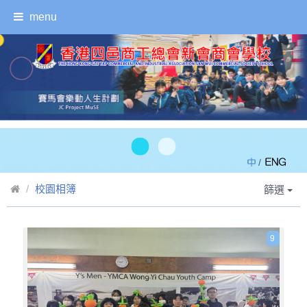
menu
/
校園相簿
篩選
9