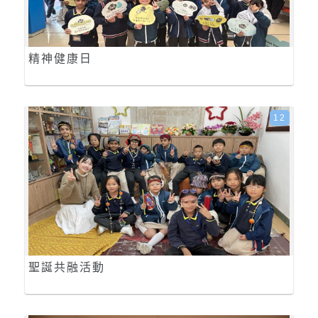
精神健康日
12
聖誕共融活動