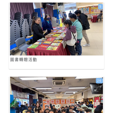
5
圖書轉贈活動
26