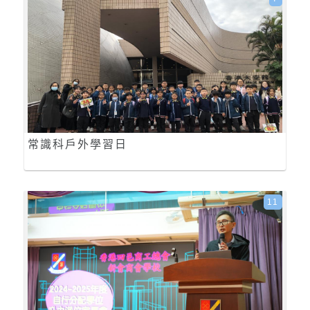
常識科戶外學習日
11