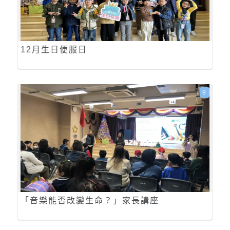
12月生日便服日
9
「音樂能否改變生命？」家長講座