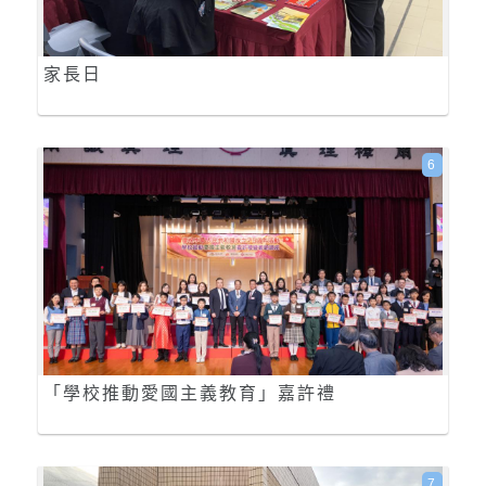
家長日
6
「學校推動愛國主義教育」嘉許禮
7