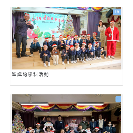
19
聖誕跨學科活動
1