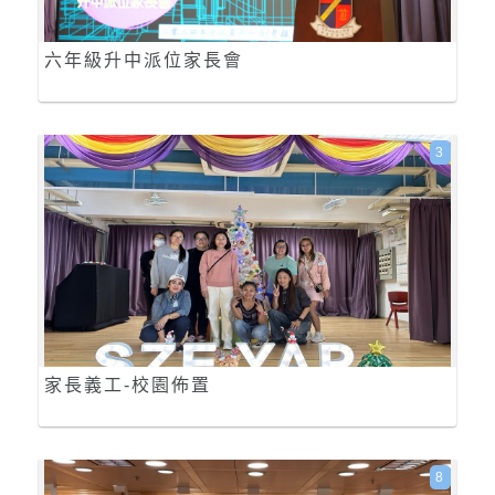
六年級升中派位家長會
3
家長義工-校園佈置
8