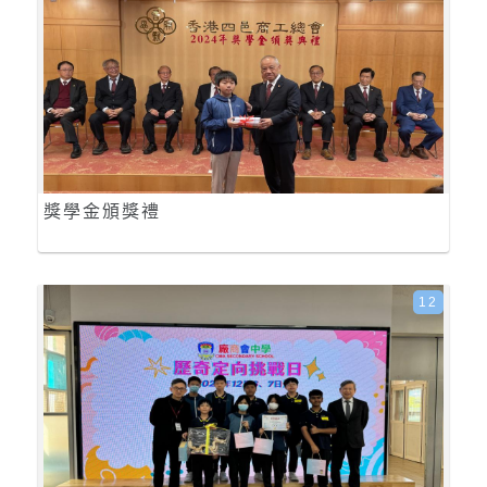
獎學金頒獎禮
12