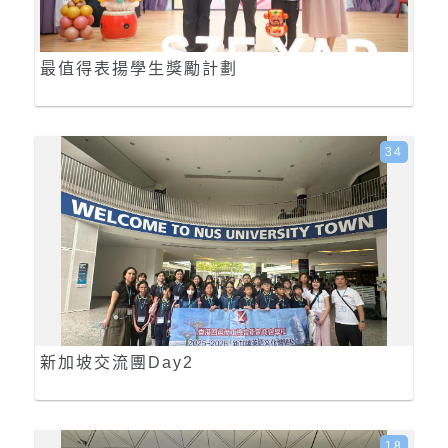
最值得表揚學生獎勵計劃
34
新加坡交流團Day2
18