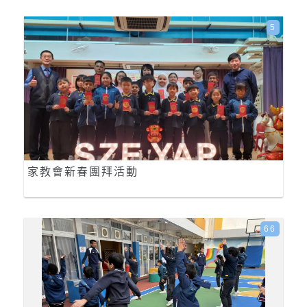
5
家教會新春團拜活動
66