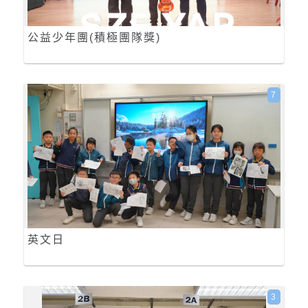
公益少年團(積極團隊獎)
7
英文日
3