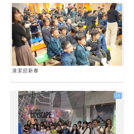
8
清潔迎新春
19