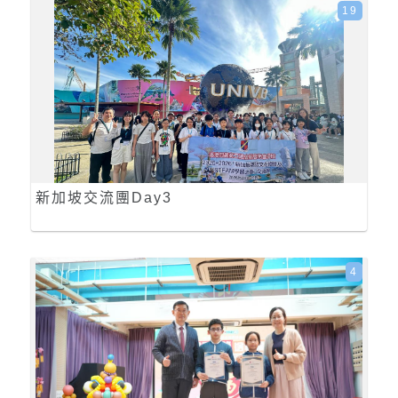
19
新加坡交流團Day3
4