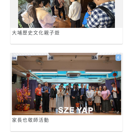
大埔歷史文化親子遊
4
家長也敬師活動