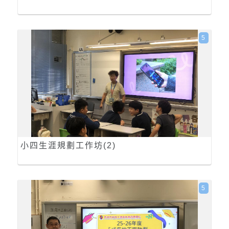
5
小四生涯規劃工作坊(2)
5