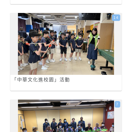
14
「中華文化進校園」活動
7