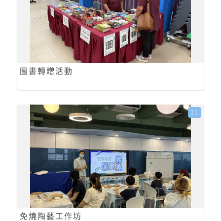
圖書轉贈活動
11
免燒陶藝工作坊