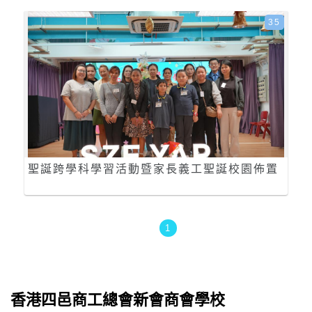
35
聖誕跨學科學習活動暨家長義工聖誕校園佈置
1
香港四邑商工總會新會商會學校