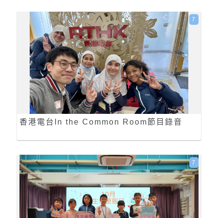
7
香港電台In the Common Room節目錄音
7