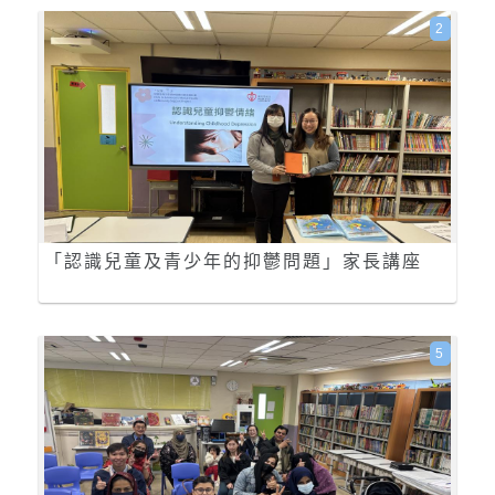
2
「認識兒童及青少年的抑鬱問題」家長講座
5