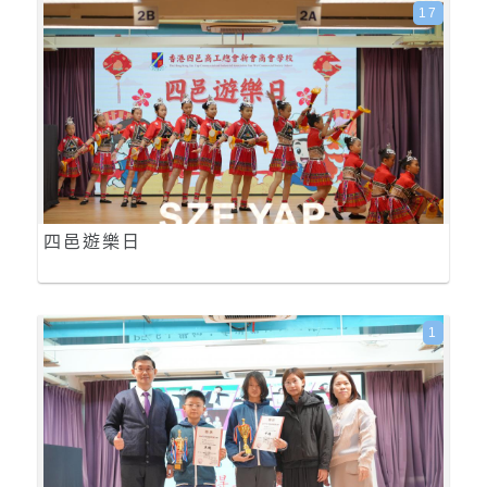
17
四邑遊樂日
1