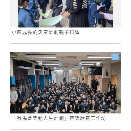
小四成長的天空計劃親子日營
11
「賽馬會樂動人生計劃」音樂欣賞工作坊