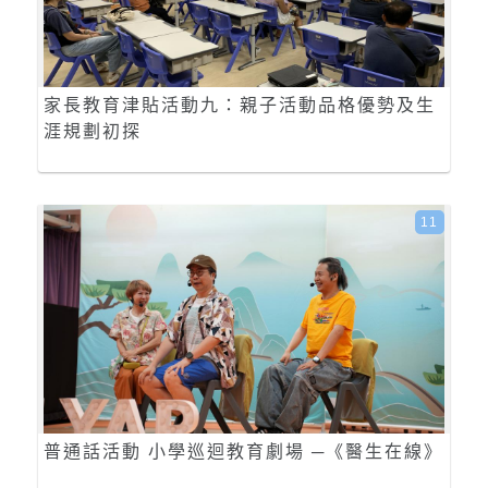
家長教育津貼活動九：親子活動品格優勢及生
涯規劃初探
11
普通話活動 小學巡迴教育劇場 ─《醫生在線》