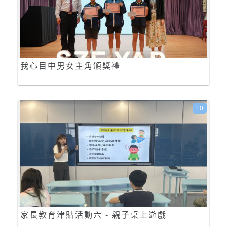
我心目中男女主角頒獎禮
10
家長教育津貼活動六 - 親子桌上遊戲