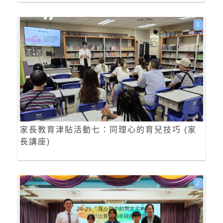
3
家長教育津貼活動七：同理心的育兒技巧 (家
長講座)
2