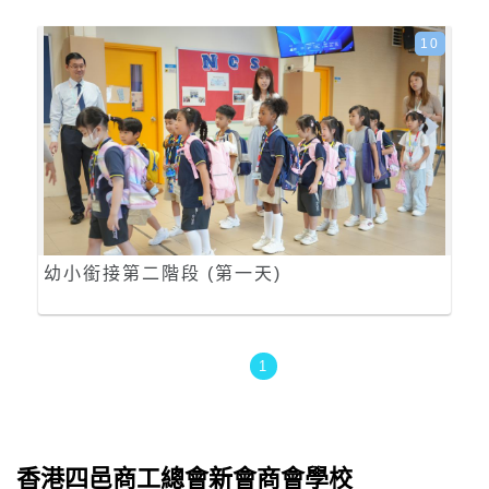
10
幼小銜接第二階段 (第一天)
1
香港四邑商工總會新會商會學校